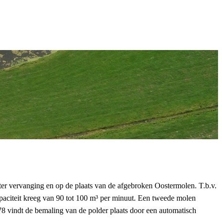
r vervanging en op de plaats van de afgebroken Oostermolen. T.b.v.
aciteit kreeg van 90 tot 100 m³ per minuut. Een tweede molen
 vindt de bemaling van de polder plaats door een automatisch