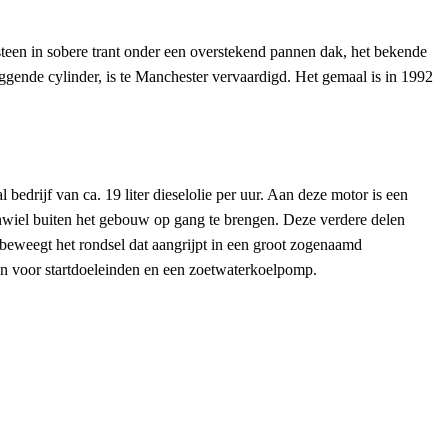
teen in sobere trant onder een overstekend pannen dak, het bekende
ggende cylinder, is te Manchester vervaardigd. Het gemaal is in 1992
bedrijf van ca. 19 liter dieselolie per uur. Aan deze motor is een
nwiel buiten het gebouw op gang te brengen. Deze verdere delen
l beweegt het rondsel dat aangrijpt in een groot zogenaamd
pen voor startdoeleinden en een zoetwaterkoelpomp.