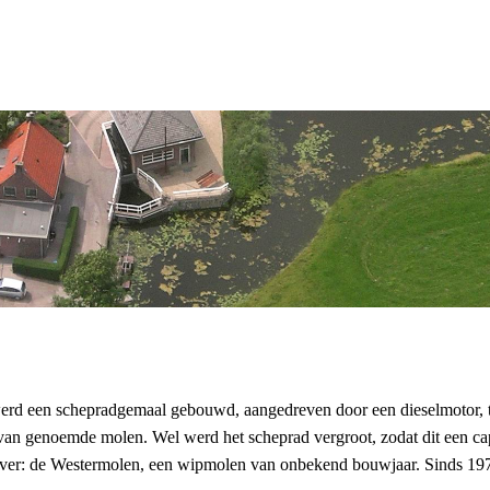
erd een schepradgemaal gebouwd, aangedreven door een dieselmotor, te
an genoemde molen. Wel werd het scheprad vergroot, zodat dit een cap
ver: de Westermolen, een wipmolen van onbekend bouwjaar. Sinds 1978