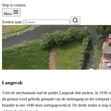
Skip to content
Menu
Zoeken naar:
Langerak
Vóór de mechanisatie had de polder Langerak drie molens. In 1939 w
dit gemaal werd gebruik gemaakt van de molengang en het scheprad v
brandde in mei 1940 door oorlogsgeweld af. De derde molen is nog o